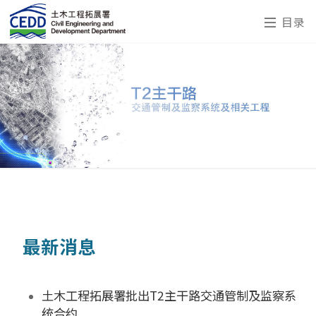
目录
最新消息
土木工程拓展署批出T2主干路交通管制及监察系
统合约