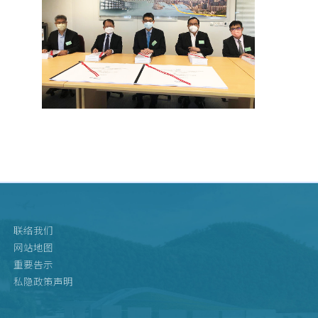
联络我们
网站地图
重要告示
私隐政策声明